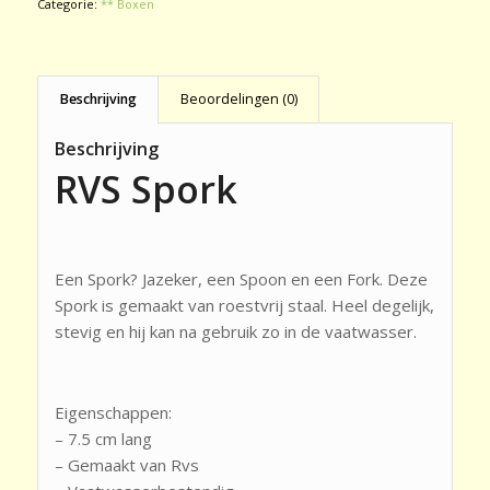
Categorie:
** Boxen
Beschrijving
Beoordelingen (0)
Beschrijving
RVS Spork
Een Spork? Jazeker, een Spoon en een Fork. Deze
Spork is gemaakt van roestvrij staal. Heel degelijk,
stevig en hij kan na gebruik zo in de vaatwasser.
Eigenschappen:
– 7.5 cm lang
– Gemaakt van Rvs