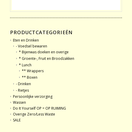
PRODUCTCATEGORIEËN
Eten en Drinken
- Voedsel bewaren
* Bijenwas doeken en overige
* Groente-, Fruit en Broodzakken
* Lunch
** Wrappers
** Boxen
- Drinken
- Rietjes
Persoonlijke verzorging
Wassen
Do It Yourself OP = OP RUIMING
Overige Zero/Less Waste
SALE