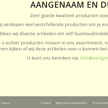
AANGENAAM EN 
Zeer goede kwaliteit producten voor
ij verkopen veel verschillende producten om je eco
bben wij diverse artikelen om zelf huishoudmidd
 u echter producten missen in ons assortiment, n
nen kijken of wij deze artikelen voor u kunnen b
U kunt ons bereiken via:
info@aange
Contact
Algemene voorwaarden
Privacy bel
s Theme