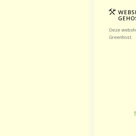
WEBS
GEHO
Deze websho
Greenhost.