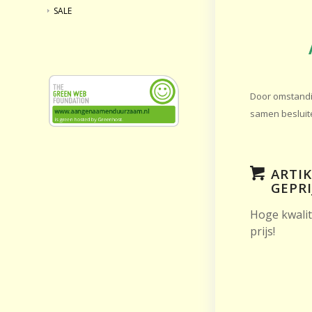
SALE
Door omstandig
samen besluit
ARTI
GEPRI
Hoge kwalit
prijs!