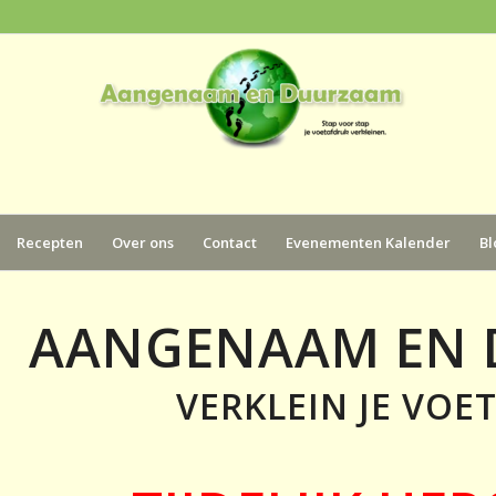
Recepten
Over ons
Contact
Evenementen Kalender
Bl
AANGENAAM EN
VERKLEIN JE VOE