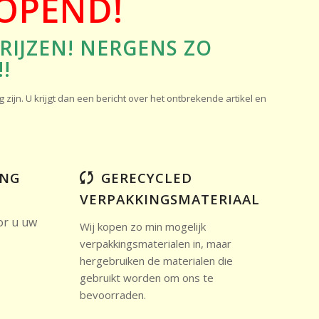
ROPEND!
RIJZEN! NERGENS ZO
!
ijn. U krijgt dan een bericht over het ontbrekende artikel en
ING
GERECYCLED
VERPAKKINGSMATERIAAL
or u uw
Wij kopen zo min mogelijk
verpakkingsmaterialen in, maar
hergebruiken de materialen die
gebruikt worden om ons te
bevoorraden.