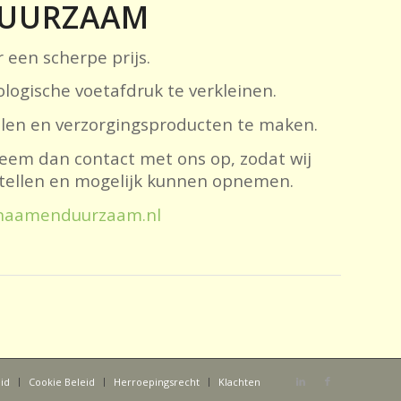
DUURZAAM
 een scherpe prijs.
logische voetafdruk te verkleinen.
elen en verzorgingsproducten te maken.
eem dan contact met ons op, zodat wij
estellen en mogelijk kunnen opnemen.
naamenduurzaam.nl
eid
Cookie Beleid
Herroepingsrecht
Klachten