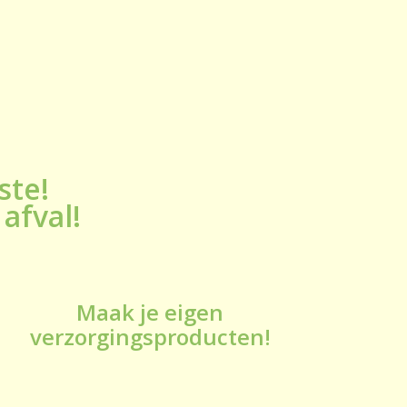
ste!
afval!
Maak je eigen
verzorgingsproducten!