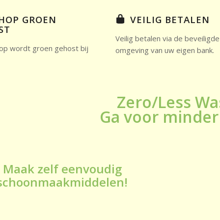
HOP GROEN
VEILIG BETALEN
ST
Veilig betalen via de beveiligde
p wordt groen gehost bij
omgeving van uw eigen bank.
Zero/Less Wa
Ga voor minder 
Maak zelf eenvoudig
schoonmaakmiddelen!