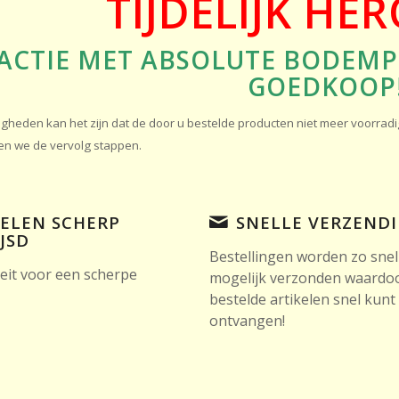
TIJDELIJK HE
ACTIE MET ABSOLUTE BODEMP
GOEDKOOP!
heden kan het zijn dat de door u bestelde producten niet meer voorradig z
en we de vervolg stappen.
KELEN SCHERP
SNELLE VERZEND
JSD
Bestellingen worden zo snel
eit voor een scherpe
mogelijk verzonden waardo
bestelde artikelen snel kunt
ontvangen!