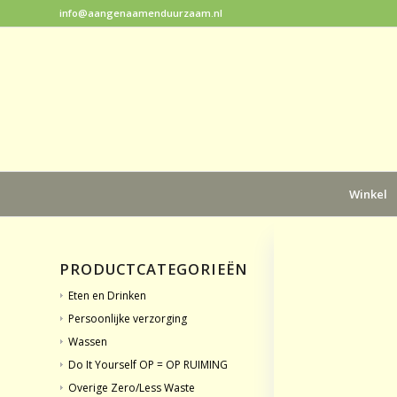
info@aangenaamenduurzaam.nl
Winkel
PRODUCTCATEGORIEËN
Eten en Drinken
Persoonlijke verzorging
Wassen
Do It Yourself OP = OP RUIMING
Overige Zero/Less Waste