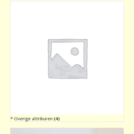
* Overige attriburen
(4)