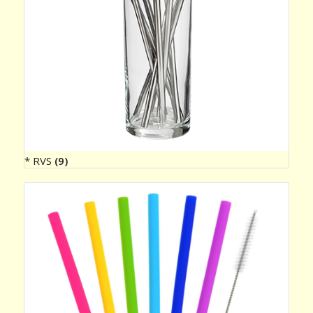
* RVS
(9)