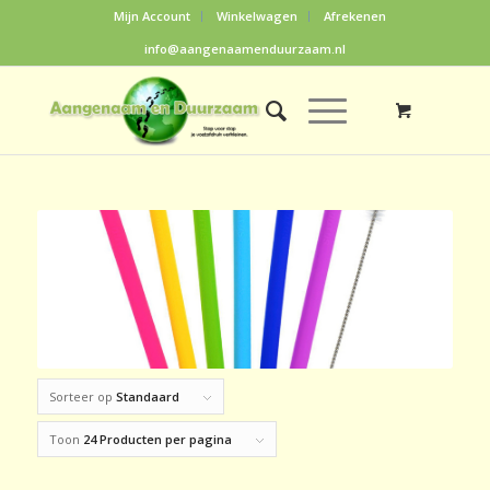
Mijn Account
Winkelwagen
Afrekenen
info@aangenaamenduurzaam.nl
Sorteer op
Standaard
Toon
24 Producten per pagina