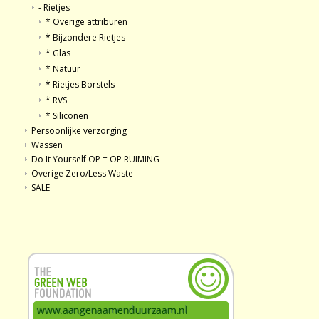
- Rietjes
* Overige attriburen
* Bijzondere Rietjes
* Glas
* Natuur
* Rietjes Borstels
* RVS
* Siliconen
Persoonlijke verzorging
Wassen
Do It Yourself OP = OP RUIMING
Overige Zero/Less Waste
SALE