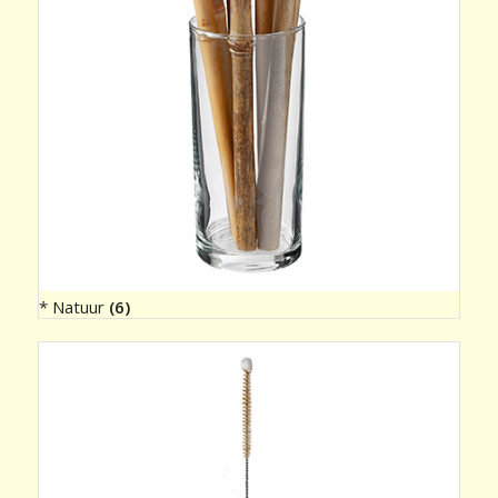
* Natuur
(6)