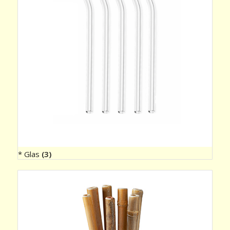
* Glas
(3)