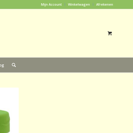
Mijn Account
Winkelwagen
Afrekenen
og