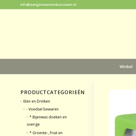
info@aangenaamenduurzaam.nl
Winkel
PRODUCTCATEGORIEËN
Eten en Drinken
- Voedsel bewaren
* Bijenwas doeken en
overige
* Groente-, Fruit en