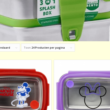
andaard
Toon
24 Producten per pagina