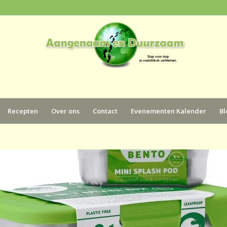
Recepten
Over ons
Contact
Evenementen Kalender
Bl