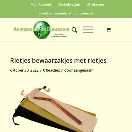
Mijn Account
Winkelwagen
Afrekenen
info@aangenaamenduurzaam.nl
Rietjes bewaarzakjes met rietjes
/
/
oktober 30, 2022
0 Reacties
door
aangenaam