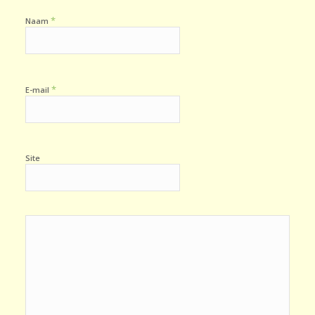
*
Naam
*
E-mail
Site