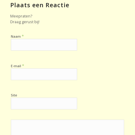
Plaats een Reactie
Meepraten?
Draag gerust bij!
*
Naam
*
E-mail
Site