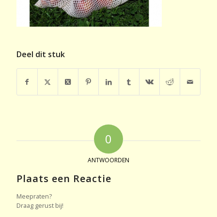
Deel dit stuk
0
ANTWOORDEN
Plaats een Reactie
Meepraten?
Draag gerust bij!