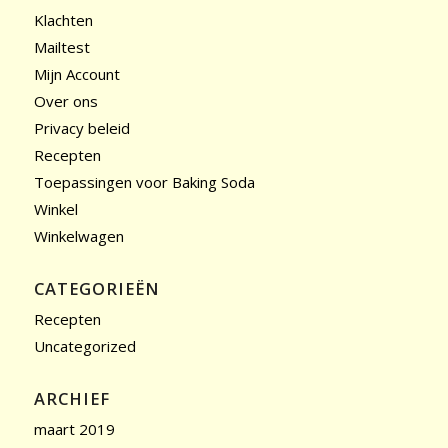
Klachten
Mailtest
Mijn Account
Over ons
Privacy beleid
Recepten
Toepassingen voor Baking Soda
Winkel
Winkelwagen
CATEGORIEËN
Recepten
Uncategorized
ARCHIEF
maart 2019