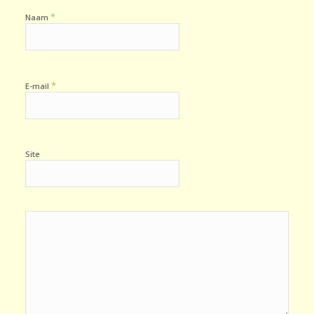
*
Naam
*
E-mail
Site