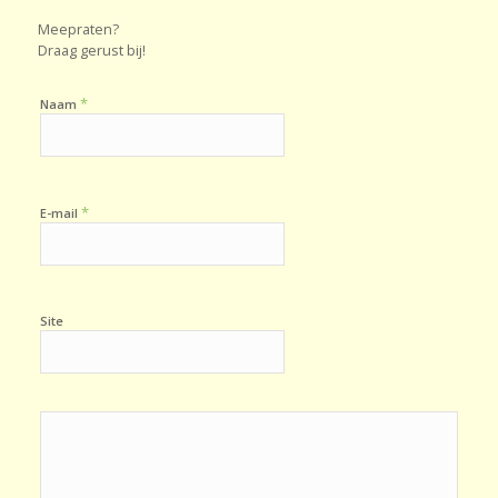
Meepraten?
Draag gerust bij!
*
Naam
*
E-mail
Site