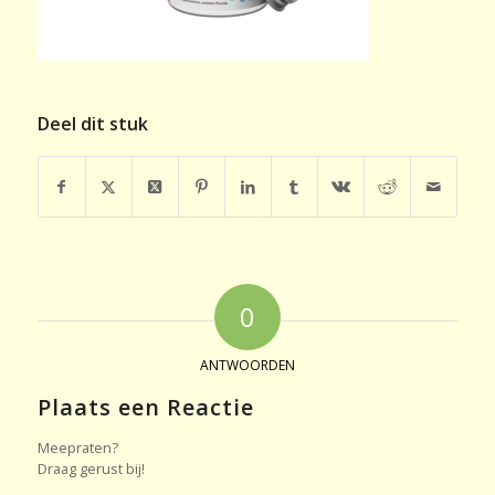
Deel dit stuk
0
ANTWOORDEN
Plaats een Reactie
Meepraten?
Draag gerust bij!