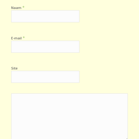
*
Naam
*
E-mail
Site