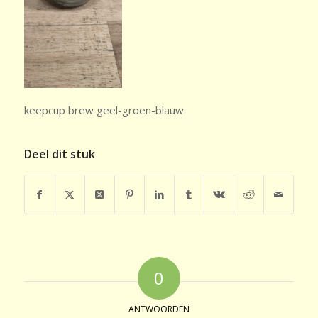
keepcup brew geel-groen-blauw
Deel dit stuk
0
ANTWOORDEN