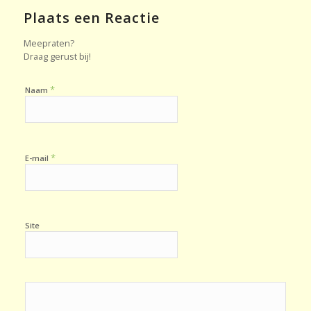
Plaats een Reactie
Meepraten?
Draag gerust bij!
*
Naam
*
E-mail
Site