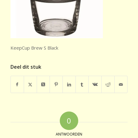
KeepCup Brew S Black
Deel dit stuk
0
ANTWOORDEN