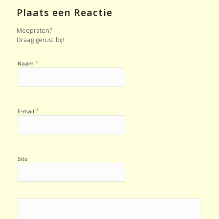
Plaats een Reactie
Meepraten?
Draag gerust bij!
*
Naam
*
E-mail
Site