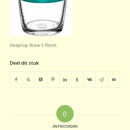
KeepCup Brew S Floret
Deel dit stuk
0
ANTWOORDEN