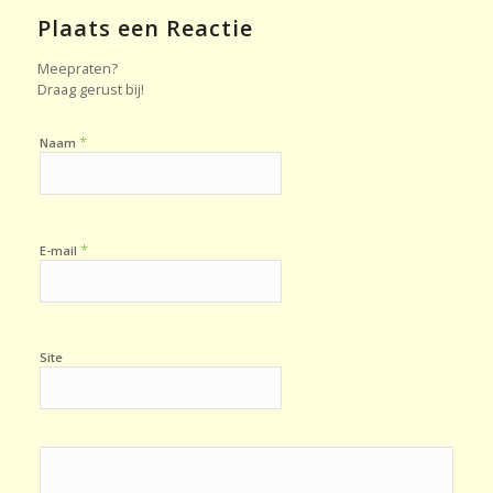
Plaats een Reactie
Meepraten?
Draag gerust bij!
*
Naam
*
E-mail
Site