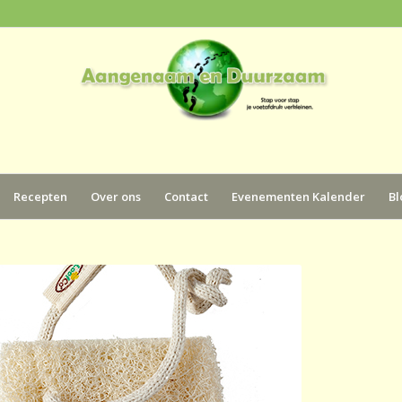
Recepten
Over ons
Contact
Evenementen Kalender
Bl