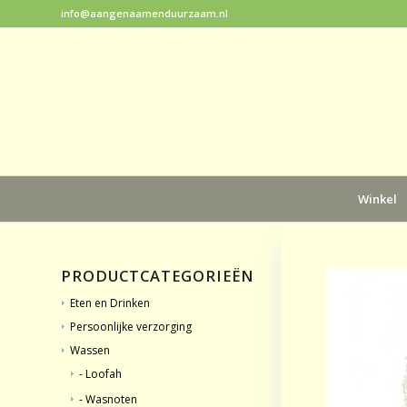
info@aangenaamenduurzaam.nl
Winkel
PRODUCTCATEGORIEËN
Eten en Drinken
Persoonlijke verzorging
Wassen
- Loofah
- Wasnoten