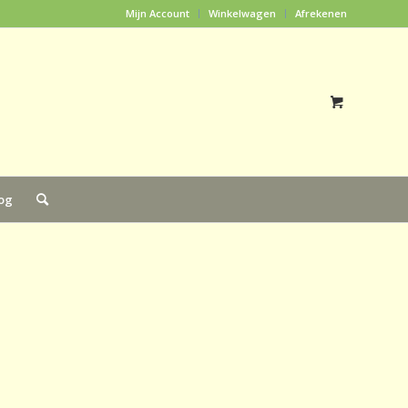
Mijn Account
Winkelwagen
Afrekenen
og